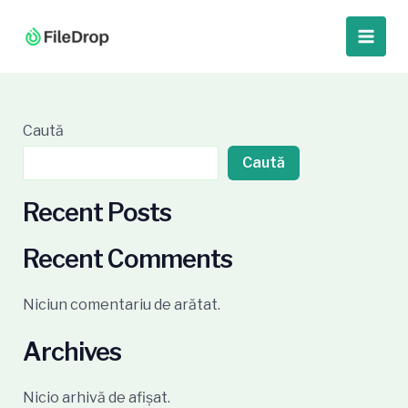
Skip
Main
to
Men
content
Caută
Caută
Recent Posts
Recent Comments
Niciun comentariu de arătat.
Archives
Nicio arhivă de afișat.